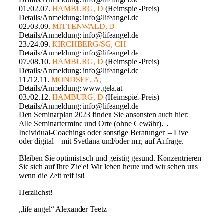
01./02.07.
HAMBURG, D
(Heimspiel-Preis)
Details/Anmeldung: info@lifeangel.de
02./03.09.
MITTENWALD, D
Details/Anmeldung: info@lifeangel.de
23./24.09.
KIRCHBERG/SG, CH
Details/Anmeldung: info@lifeangel.de
07./08.10.
HAMBURG, D
(Heimspiel-Preis)
Details/Anmeldung: info@lifeangel.de
11./12.11.
MONDSEE, A,
Details/Anmeldung: www.gela.at
03./02.12.
HAMBURG, D
(Heimspiel-Preis)
Details/Anmeldung: info@lifeangel.de
Den Seminarplan 2023 finden Sie ansonsten auch hier:
Alle Seminartermine und Orte (ohne Gewähr)…
Individual-Coachings oder sonstige Beratungen – Live
oder digital – mit Svetlana und/oder mir, auf Anfrage.
Bleiben Sie optimistisch und geistig gesund. Konzentrieren
Sie sich auf Ihre Ziele! Wir leben heute und wir sehen uns
wenn die Zeit reif ist!
Herzlichst!
„life angel“ Alexander Teetz