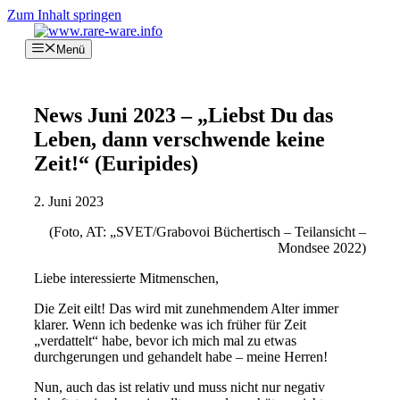
Zum Inhalt springen
Menü
News Juni 2023 – „Liebst Du das
Leben, dann verschwende keine
Zeit!“ (Euripides)
2. Juni 2023
(Foto, AT: „SVET/Grabovoi Büchertisch – Teilansicht –
Mondsee 2022)
Liebe interessierte Mitmenschen,
Die Zeit eilt! Das wird mit zunehmendem Alter immer
klarer. Wenn ich bedenke was ich früher für Zeit
„verdattelt“ habe, bevor ich mich mal zu etwas
durchgerungen und gehandelt habe – meine Herren!
Nun, auch das ist relativ und muss nicht nur negativ